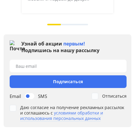
на 
Узнай об акции
первым!
Подпишись на нашу рассылку
Ваш email
Подписаться
Email
SMS
Отписаться
Даю согласие на получение рекламных рассылок
и соглашаюсь с
условиями обработки и
использования персональных данных