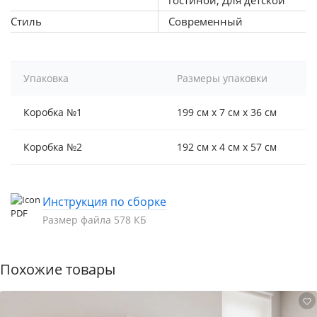
гостиной, Для детской
Стиль
Современный
Упаковка
Размеры упаковки
Коробка №1
199 см x 7 см x 36 см
Коробка №2
192 см x 4 см x 57 см
Инструкция по сборке
Размер файла 578 КБ
Похожие товары