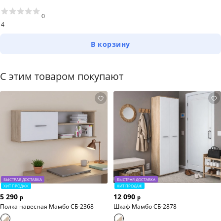
0
4
В корзину
С этим товаром покупают
БЫСТРАЯ ДОСТАВКА
БЫСТРАЯ ДОСТАВКА
ХИТ ПРОДАЖ
ХИТ ПРОДАЖ
5 290
12 090
р
р
Полка навесная Мамбо СБ-2368
Шкаф Мамбо СБ-2878