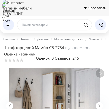
Ярославль
Поиск по товарам
Главная
Каталог
Детская
Модульные детские
Мамбо
Шк
Шкаф торцевой Мамбо СБ-2754
Код 00000216388
Оценка касанием
Оценок:
0
Отзывов: 215