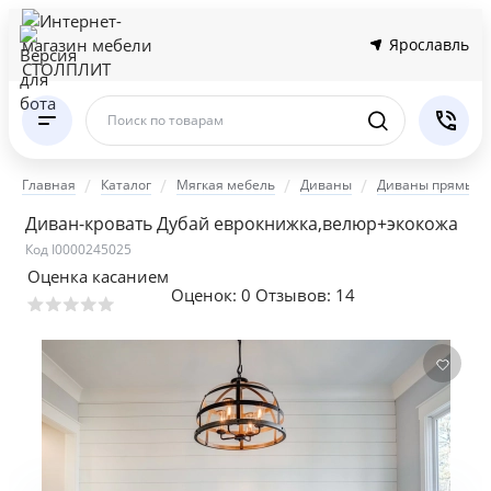
Ярославль
Поиск по товарам
Главная
Каталог
Мягкая мебель
Диваны
Диваны прямые
Диван-кровать Дубай еврокнижка,велюр+экокожа
Код I0000245025
Оценка касанием
Оценок:
0
Отзывов: 14