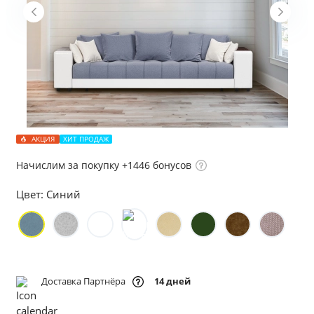
АКЦИЯ
ХИТ ПРОДАЖ
Начислим за покупку +1446 бонусов
Цвет:
Синий
Доставка Партнёра
14 дней