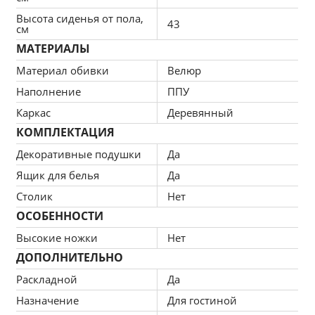
Материал обивки: велюр+экокожа
Высота сиденья от пола,
Материал каркаса: дерево+ДВП, ДСП, ЛДСП
43
см
Ящик для хранения:да
МАТЕРИАЛЫ
В стоимость включено: 9 подушек
Материал обивки
Велюр
Наполнитель: ППУ
Наполнение
ППУ
За дополнительную плату, вы сможете воспользоваться 
Каркас
Деревянный
следующими функциями:
КОМПЛЕКТАЦИЯ
Декоративные подушки
Да
Ящик для белья
Да
Установка независимого пружинного блока (модель будет 
Столик
Нет
иметь ортопедический эффект, что благоприятно скажется на 
ОСОБЕННОСТИ
вашем здоровье,+ 9590)
Высокие ножки
Нет
Наполнение подушек из холофайбера (материал 
ДОПОЛНИТЕЛЬНО
одновременно упругий и легкий, сохраняет долгое время 
Раскладной
Да
форму:+ 5290 руб)
Назначение
Для гостиной