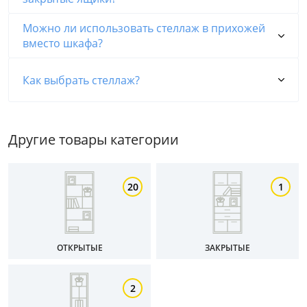
Можно ли использовать стеллаж в прихожей
вместо шкафа?
Как выбрать стеллаж?
Другие товары категории
Цена
от
до
20
1
Цвет
ОТКРЫТЫЕ
ЗАКРЫТЫЕ
Белый
2
Бежевый