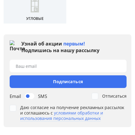
Черный
Серый
УГЛОВЫЕ
Коричневый
Размер
Узнай об акции
первым!
Ширина, см
Подпишись на нашу рассылку
от
до
Ваш email
Подписаться
Глубина, см
Email
SMS
Отписаться
от
до
Даю согласие на получение рекламных рассылок
и соглашаюсь с
условиями обработки и
использования персональных данных
Высота, см