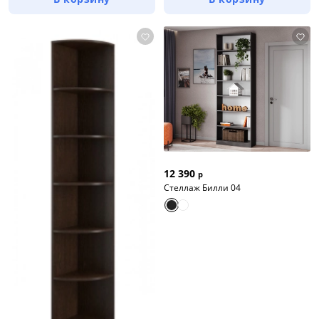
12 390
р
Стеллаж Билли 04