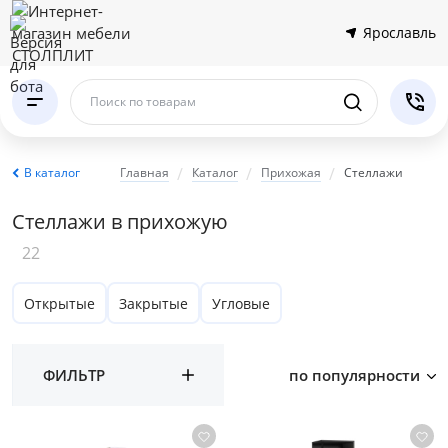
Ярославль
Поиск по товарам
В каталог
Главная
Каталог
Прихожая
Стеллажи
Стеллажи в прихожую
22
Открытые
Закрытые
Угловые
ФИЛЬТР
по популярности