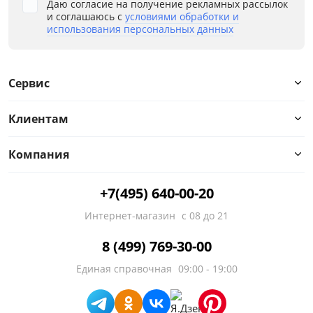
Даю согласие на получение рекламных рассылок
и соглашаюсь с
условиями обработки и
использования персональных данных
Высота, см
Сервис
от
до
Клиентам
Компания
Материал
+7(495) 640-00-20
Тип
Интернет-магазин
с 08 до 21
Особенности
8 (499) 769-30-00
Размер спального места, см
Единая справочная
09:00 - 19:00
Стиль