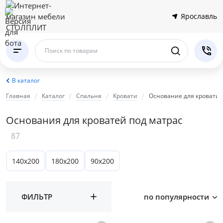
Ярославль
Поиск по товарам
В каталог
Главная
Каталог
Спальня
Кровати
Основание для кровати
Основания для кроватей под матрас
87
140х200
180х200
90x200
ФИЛЬТР
по популярности