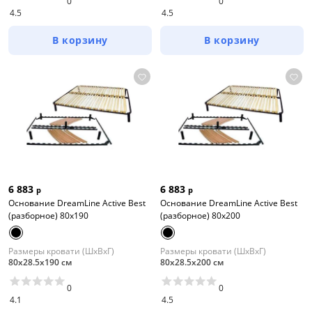
0
0
4.5
4.5
В корзину
В корзину
6 883
6 883
р
р
Основание DreamLine Active Best
Основание DreamLine Active Best
(разборное) 80x190
(разборное) 80x200
Размеры кровати (ШхВхГ)
Размеры кровати (ШхВхГ)
80х28.5х190 см
80х28.5х200 см
0
0
4.1
4.5