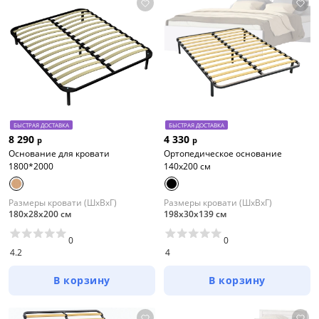
БЫСТРАЯ ДОСТАВКА
БЫСТРАЯ ДОСТАВКА
8 290
4 330
р
р
Основание для кровати
Ортопедическое основание
1800*2000
140х200 см
Размеры кровати (ШхВхГ)
Размеры кровати (ШхВхГ)
180х28х200 см
198х30х139 см
0
0
4.2
4
В корзину
В корзину