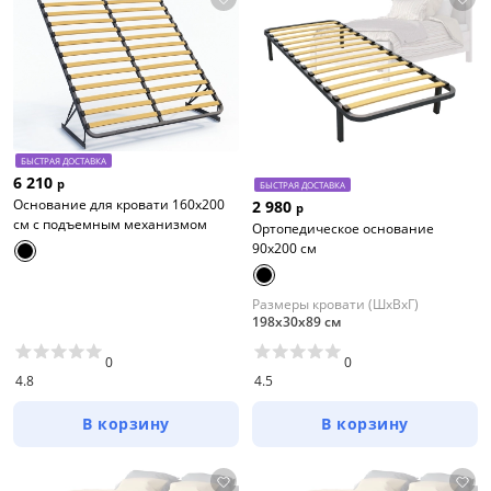
БЫСТРАЯ ДОСТАВКА
6 210
р
БЫСТРАЯ ДОСТАВКА
Основание для кровати 160х200
2 980
р
см с подъемным механизмом
Ортопедическое основание
90х200 см
Размеры кровати (ШхВхГ)
198х30х89 см
0
0
4.8
4.5
В корзину
В корзину