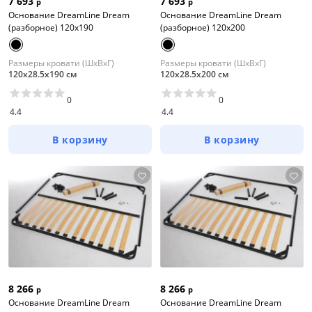
7 693
7 693
р
р
Основание DreamLine Dream
Основание DreamLine Dream
(разборное) 120x190
(разборное) 120x200
Размеры кровати (ШхВхГ)
Размеры кровати (ШхВхГ)
120х28.5х190 см
120х28.5х200 см
0
0
4.4
4.4
В корзину
В корзину
8 266
8 266
р
р
Основание DreamLine Dream
Основание DreamLine Dream