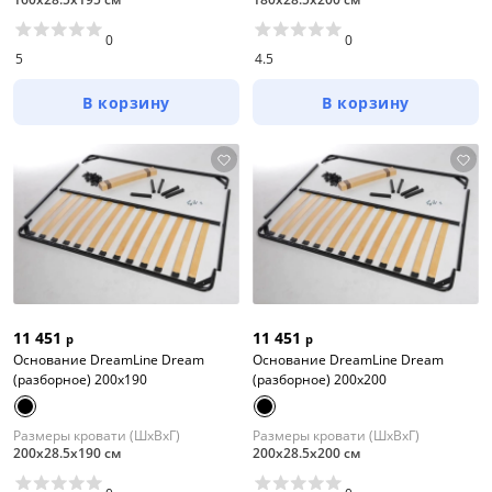
0
0
5
4.5
В корзину
В корзину
11 451
11 451
р
р
Основание DreamLine Dream
Основание DreamLine Dream
(разборное) 200x190
(разборное) 200x200
Размеры кровати (ШхВхГ)
Размеры кровати (ШхВхГ)
200х28.5х190 см
200х28.5х200 см