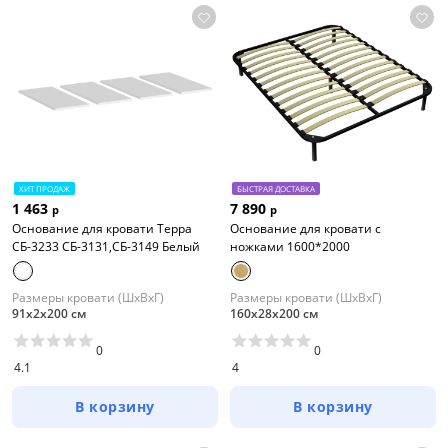
ХИТ ПРОДАЖ
БЫСТРАЯ ДОСТАВКА
1 463
7 890
р
р
Основание для кровати Терра
Основание для кровати с
СБ-3233 СБ-3131,СБ-3149 Белый
ножками 1600*2000
Размеры кровати (ШхВхГ)
Размеры кровати (ШхВхГ)
91х2х200 см
160х28х200 см
0
0
4.1
4
В корзину
В корзину