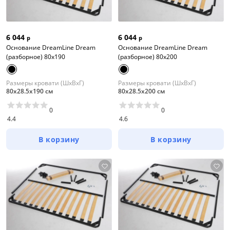
6 044
6 044
р
р
Основание DreamLine Dream
Основание DreamLine Dream
(разборное) 80x190
(разборное) 80x200
Размеры кровати (ШхВхГ)
Размеры кровати (ШхВхГ)
80х28.5х190 см
80х28.5х200 см
0
0
4.4
4.6
В корзину
В корзину