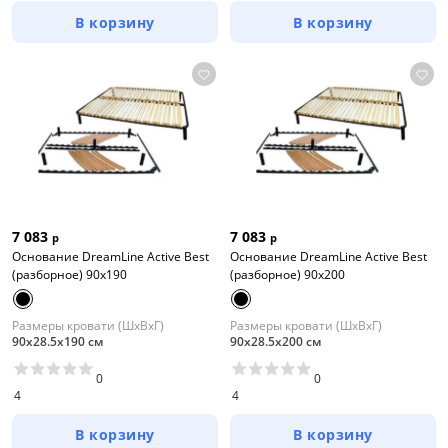
В корзину
В корзину
7 083
7 083
р
р
Основание DreamLine Active Best
Основание DreamLine Active Best
(разборное) 90x190
(разборное) 90x200
Размеры кровати (ШхВхГ)
Размеры кровати (ШхВхГ)
90х28.5х190 см
90х28.5х200 см
0
0
4
4
В корзину
В корзину