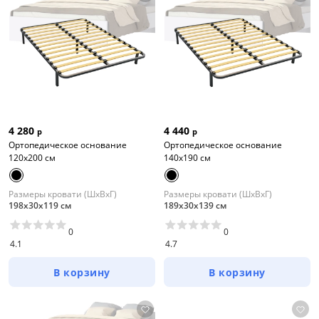
4 280
4 440
р
р
Ортопедическое основание
Ортопедическое основание
120х200 см
140х190 см
Размеры кровати (ШхВхГ)
Размеры кровати (ШхВхГ)
198х30х119 см
189х30х139 см
0
0
4.1
4.7
В корзину
В корзину