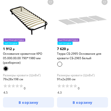
БЫСТРАЯ ДОСТАВКА
БЫСТРАЯ ДОСТАВКА
ХИТ ПРОДАЖ
ХИТ ПРОДАЖ
1 912
7 620
р
р
Основание кроватное КРО
Терра СБ-2995 Основание для
05.000.00.00 790*1980 мм
кровати СБ-2965 Белый
(разборное)
Размеры кровати (ШхВхГ)
Размеры кровати (ШхВхГ)
79х28х198 см
91х2х200 см
0
0
4.5
4.3
В корзину
В корзину