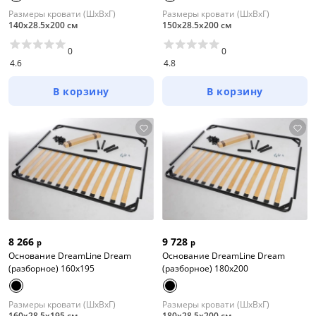
Размеры кровати (ШхВхГ)
Размеры кровати (ШхВхГ)
140х28.5х200 см
150х28.5х200 см
0
0
4.6
4.8
В корзину
В корзину
8 266
9 728
р
р
Основание DreamLine Dream
Основание DreamLine Dream
(разборное) 160x195
(разборное) 180x200
Размеры кровати (ШхВхГ)
Размеры кровати (ШхВхГ)
160х28.5х195 см
180х28.5х200 см