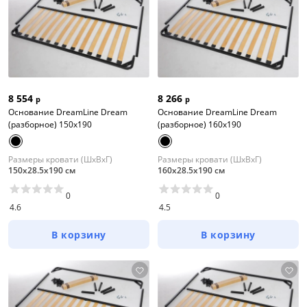
8 554
8 266
р
р
Основание DreamLine Dream
Основание DreamLine Dream
(разборное) 150x190
(разборное) 160x190
Размеры кровати (ШхВхГ)
Размеры кровати (ШхВхГ)
150х28.5х190 см
160х28.5х190 см
0
0
4.6
4.5
В корзину
В корзину