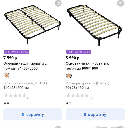
БЫСТРАЯ ДОСТАВКА
БЫСТРАЯ ДОСТАВКА
7 590
5 990
р
р
Основание для кровати с
Основание для кровати с
ножками 1400*2000
ножками 900*1900
Размеры кровати (ШхВхГ)
Размеры кровати (ШхВхГ)
140х28х200 см
90х28х190 см
0
0
4.4
4.7
В корзину
В корзину