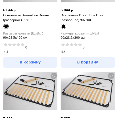
6 044
6 044
р
р
Основание DreamLine Dream
Основание DreamLine Dream
(разборное) 90x190
(разборное) 90x200
Размеры кровати (ШхВхГ)
Размеры кровати (ШхВхГ)
90х28.5х190 см
90х28.5х200 см
0
0
4.4
4.6
В корзину
В корзину