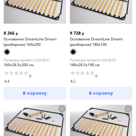
8 266
9 728
р
р
Основание DreamLine Dream
Основание DreamLine Dream
(разборное) 160x200
(разборное) 180x190
Размеры кровати (ШхВхГ)
Размеры кровати (ШхВхГ)
160х28.5х200 см
180х28.5х190 см
0
0
4.4
4.2
В корзину
В корзину