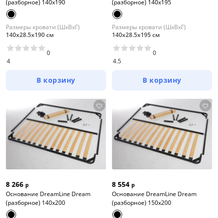
(разборное) 140x190
(разборное) 140x195
Размеры кровати (ШхВхГ)
Размеры кровати (ШхВхГ)
140х28.5х190 см
140х28.5х195 см
0
0
4
4.5
В корзину
В корзину
8 266
8 554
р
р
Основание DreamLine Dream
Основание DreamLine Dream
(разборное) 140x200
(разборное) 150x200