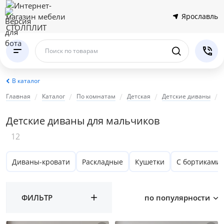
Ярославль
Поиск по товарам
В каталог
Главная
Каталог
По комнатам
Детская
Детские диваны
Детские диваны для мальчиков
12
Диваны-кровати
Раскладные
Кушетки
С бортиками
ФИЛЬТР
по популярности