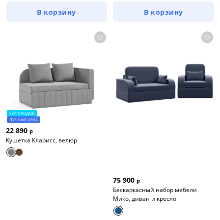
В корзину
В корзину
ХИТ ПРОДАЖ
ЛУЧШАЯ ЦЕНА
22 890
р
Кушетка Кларисс, велюр
75 900
р
Бескаркасный набор мебели
Мико, диван и кресло