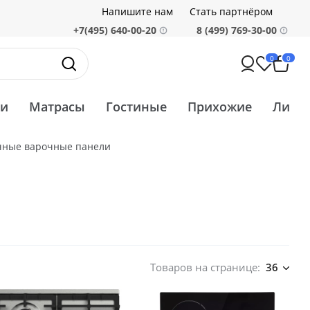
Напишите нам
Стать партнёром
+7(495) 640-00-20
8 (499) 769-30-00
0
0
ти
Матрасы
Гостиные
Прихожие
Ликв
чные варочные панели
Товаров на странице:
36