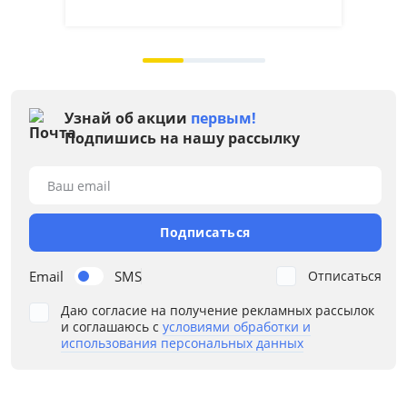
на 
Узнай об акции
первым!
Подпишись на нашу рассылку
Ваш email
Подписаться
Email
SMS
Отписаться
Даю согласие на получение рекламных рассылок
и соглашаюсь с
условиями обработки и
использования персональных данных