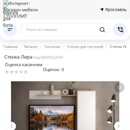
Ярославль
Поиск по товарам
Главная
Каталог
Гостиная
Стенки для гостиной
Стенка Лир
Стенка Лира
Код 00000322594
Оценка касанием
Оценок:
0