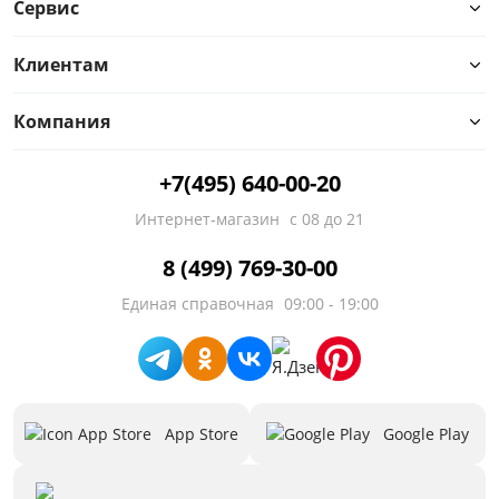
Сервис
Клиентам
Компания
+7(495) 640-00-20
Интернет-магазин
с 08 до 21
8 (499) 769-30-00
Единая справочная
09:00 - 19:00
App Store
Google Play