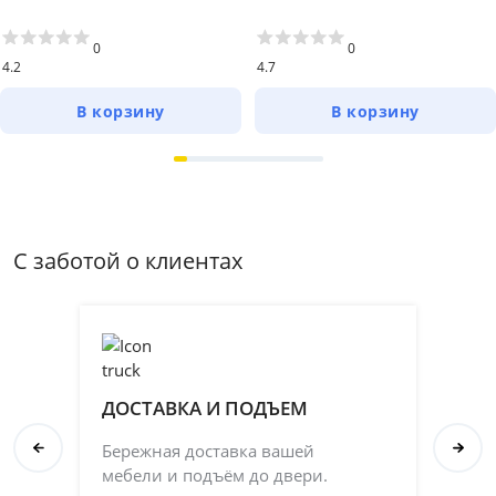
0
0
4.2
4.7
В корзину
В корзину
С заботой о клиентах
ДОСТАВКА И ПОДЪЕМ
П
Бережная доставка вашей
Со
мебели и подъём до двери.
ка