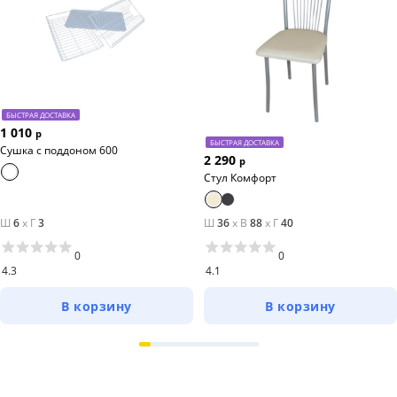
БЫСТРАЯ ДОСТАВКА
1 010
р
БЫСТРАЯ ДОСТАВКА
Сушка с поддоном 600
2 290
р
Стул Комфорт
Ш
6
x
Г
3
Ш
36
x
В
88
x
Г
40
0
0
4.3
4.1
В корзину
В корзину