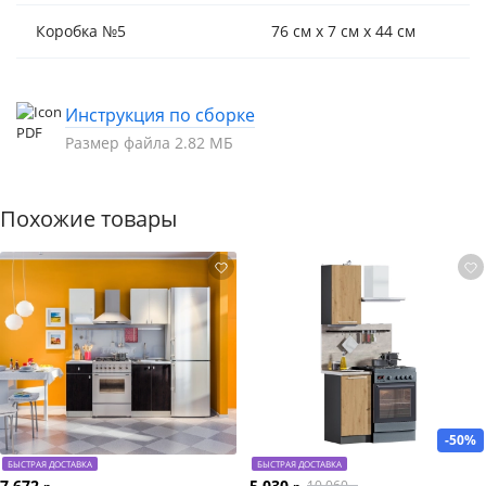
Коробка №5
76 см x 7 см x 44 см
Инструкция по сборке
Размер файла 2.82 МБ
Похожие товары
-50%
БЫСТРАЯ ДОСТАВКА
БЫСТРАЯ ДОСТАВКА
7 672
5 030
10 060