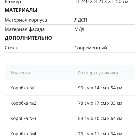
Размер
Ш
240 X
В
213 X
Г
50 см
МАТЕРИАЛЫ
Материал корпуса
ЛДСП
Материал фасада
МДФ
ДОПОЛНИТЕЛЬНО
Стиль
Современный
Упаковка
Размеры упаковки
Коробка №1
90 см x 14 см x 54 см
Коробка №2
78 см x 17 см x 33 см
Коробка №3
84 см x 10 см x 64 см
Коробка №4
76 см x 11 см x 64 см