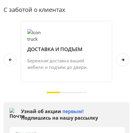
С заботой о клиентах
ДОСТАВКА И ПОДЪЕМ
П
Бережная доставка вашей
Со
мебели и подъём до двери.
ка
на 
Узнай об акции
первым!
Подпишись на нашу рассылку