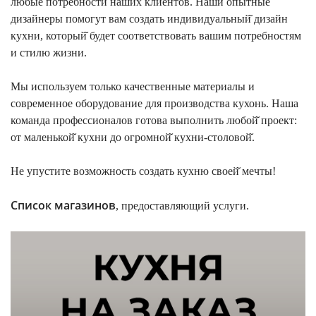
любые потребности наших клиентов. Наши опытные
дизайнеры помогут вам создать индивидуальный̆ дизайн
кухни, который̆ будет соответствовать вашим потребностям
и стилю жизни.
Мы используем только качественные материалы и
современное оборудование для производства кухонь. Наша
команда профессионалов готова выполнить любой̆ проект:
от маленькой̆ кухни до огромной̆ кухни-столовой̆.
Не упустите возможность создать кухню своей̆ мечты!
Список магазинов
, предоставляющий услуги.